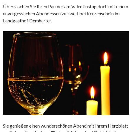
Überraschen Sie Ihren Partner am Valentinstag doch mit einem
unvergesslichen Abendessen zu zweit bei Kerzenschein im
Landgasthof Demharter.
Sie genießen einen wunderschönen Abend mit Ihrem Herzblatt