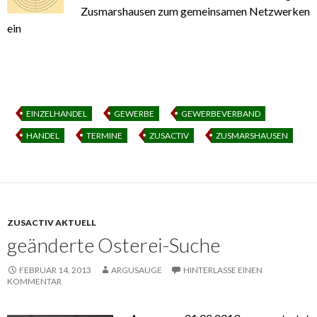
Zusmarshausen zum gemeinsamen Netzwerken
ein
EINZELHANDEL
GEWERBE
GEWERBEVERBAND
HANDEL
TERMINE
ZUSACTIV
ZUSMARSHAUSEN
ZUSACTIV AKTUELL
geänderte Osterei-Suche
FEBRUAR 14, 2013
ARGUSAUGE
HINTERLASSE EINEN
KOMMENTAR