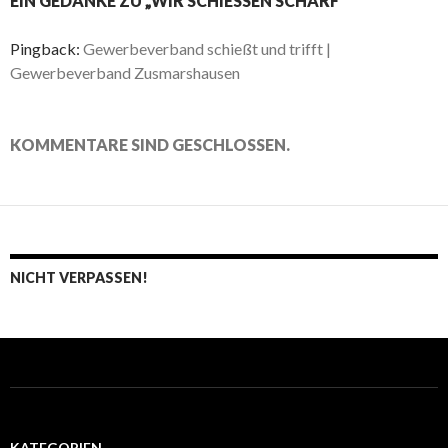
EIN GEDANKE ZU „WIR SCHIESSEN SCHARF“
Pingback:
Gewerbeverband schießt und trifft |
Gewerbeverband Zusmarshausen
KOMMENTARE SIND GESCHLOSSEN.
NICHT VERPASSEN!
KATEGORIEN